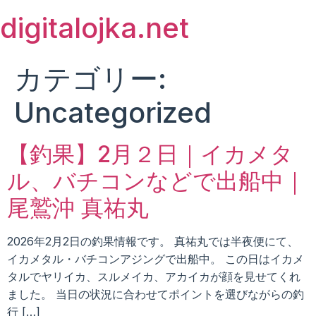
Skip
digitalojka.net
to
content
カテゴリー:
Uncategorized
【釣果】2月２日｜イカメタ
ル、バチコンなどで出船中｜
尾鷲沖 真祐丸
2026年2月2日の釣果情報です。 真祐丸では半夜便にて、
イカメタル・バチコンアジングで出船中。 この日はイカメ
タルでヤリイカ、スルメイカ、アカイカが顔を見せてくれ
ました。 当日の状況に合わせてポイントを選びながらの釣
行 […]